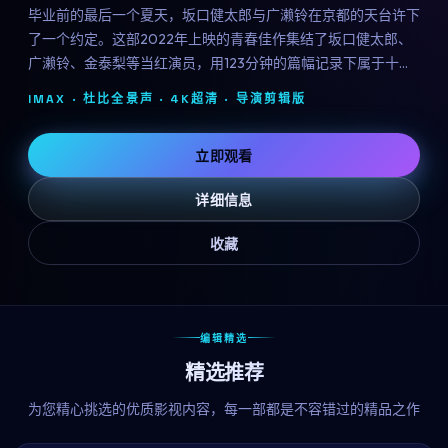
毕业前的最后一个夏天，坂口健太郎与广濑铃在京都的天台许下
了一个约定。这部2022年上映的青春佳作集结了坂口健太郎、
广濑铃、金泰梨等当红演员，用123分钟的篇幅记录下属于十八
岁的迷茫、勇气与心动。
IMAX · 杜比全景声 · 4K超清 ·
导演剪辑版
立即观看
详细信息
收藏
编辑精选
精选推荐
为您精心挑选的优质影视内容，每一部都是不容错过的精品之作