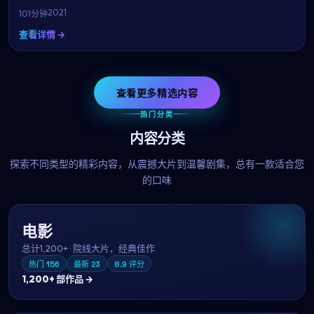
2021
101分钟
查看详情 →
查看更多精选内容
热门分类
内容分类
探索不同类型的精彩内容，从震撼大片到温馨剧集，总有一款适合您
的口味
电影
总计
1,200+
·
院线大片，经典佳作
热门
156
最新
23
8.9
评分
1,200+
部作品 →