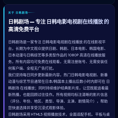
关于 日韩剧场
日韩剧场 — 专注 日韩电影电视剧在线播放 的
高清免费平台
日韩剧场是一家专注 日韩电影电视剧在线播放 的在线影视平
台，长期为中文观众提供日剧、韩剧、日本电影、韩国电影、
日本动漫与日韩综艺等多类型作品的 1080P 高清在线播放服
务，所有内容均可免费在线观看，无需注册账号、无需安装任
何客户端、全程无广告打扰。
我们坚持每日同步更新最新内容，热门日韩电影电视剧、新番
动漫与综艺节目通常在日本/韩国本土播出后数小时内即可在 日
韩剧场 在线播放；同时持续维护经典影片库，让您既能追看最
新热播，也能回顾过往佳作。所有视频均标注清晰的影片信息
（评分、年份、地区、类型、导演、主演、剧情简介），帮助
您快速选择并享受沉浸式观影体验。
日韩剧场采用 HTML5 视频播放技术，全面适配手机、平板与桌