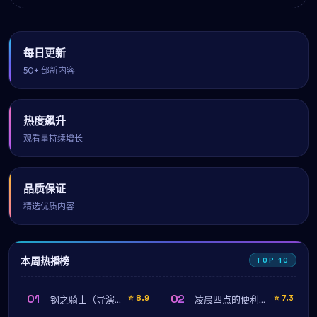
每日更新
50+ 部新内容
热度飙升
观看量持续增长
品质保证
精选优质内容
本周热播榜
TOP 10
01
02
⭐
8.9
⭐
7.3
钢之骑士（导演剪辑版）
凌晨四点的便利店（特别篇）